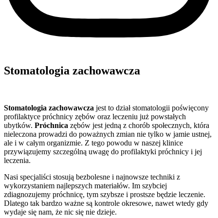
Stomatologia zachowawcza
Stomatologia
zachowawcza
jest to dział stomatologii poświęcony
profilaktyce próchnicy zębów oraz leczeniu już powstałych
ubytków.
Próchnica
zębów jest jedną z chorób społecznych, która
nieleczona prowadzi do poważnych zmian nie tylko w jamie ustnej,
ale i w całym organizmie. Z tego powodu w naszej klinice
przywiązujemy szczególną uwagę do profilaktyki próchnicy i jej
leczenia.
Nasi specjaliści stosują bezbolesne i najnowsze techniki z
wykorzystaniem najlepszych materiałów. Im szybciej
zdiagnozujemy próchnicę, tym szybsze i prostsze będzie leczenie.
Dlatego tak bardzo ważne są kontrole okresowe, nawet wtedy gdy
wydaje się nam, że nic się nie dzieje.