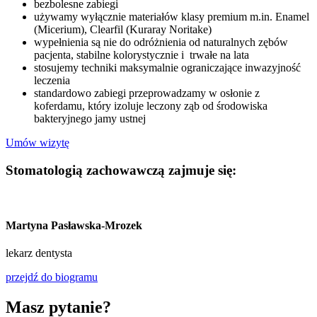
bezbolesne zabiegi
używamy wyłącznie materiałów klasy premium m.in. Enamel
(Micerium), Clearfil (Kuraray Noritake)
wypełnienia są nie do odróżnienia od naturalnych zębów
pacjenta, stabilne kolorystycznie i trwałe na lata
stosujemy techniki maksymalnie ograniczające inwazyjność
leczenia
standardowo zabiegi przeprowadzamy w osłonie z
koferdamu, który izoluje leczony ząb od środowiska
bakteryjnego jamy ustnej
Umów wizytę
Stomatologią zachowawczą zajmuje się:
Martyna Pasławska-Mrozek
lekarz dentysta
przejdź do biogramu
Masz pytanie?