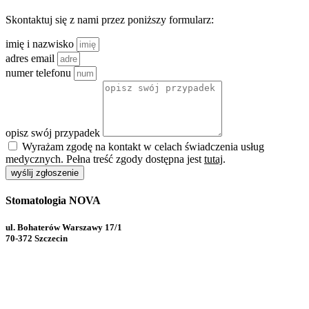
Skontaktuj się z nami przez poniższy formularz:
imię i nazwisko
adres email
numer telefonu
opisz swój przypadek
Wyrażam zgodę na kontakt w celach świadczenia usług
medycznych. Pełna treść zgody dostępna jest
tutaj
.
wyślij zgłoszenie
Stomatologia NOVA
ul. Bohaterów Warszawy 17/1
70-372 Szczecin
91 82 99 444
91 82 99 447