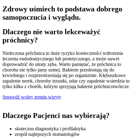
Zdrowy uśmiech to podstawa dobrego
samopoczucia i wyglądu.
Dlaczego nie warto lekceważyć
próchnicy?
Nieleczona próchnica to duże ryzyko konieczności wdrożenia
leczenia endodontycznego lub protetycznego, a
może
nawet
doprowadzić do utraty zęba. Warto pamiętać, że próchnica to
choroba nie tylko jamy ustnej. Bakterie przedostają się do
krwiobiegu i rozprzestrzeniają się po organizmie. Kłębuszkowe
zapalenie nerek, choroby trzustki, udar czy zapalenie wsierdzia to
tylko kilka z chorób, którym sprzyjają bakterie próchnicotwórcze.
Sprawdź wolny termin wizyty
Dlaczego Pacjenci nas wybierają?
skuteczna diagnostyka i profilaktyka
zespół najlepszych stomatologów