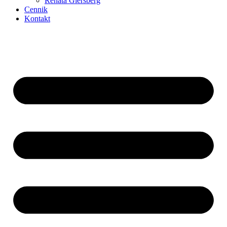
Renata Giersberg
Cennik
Kontakt