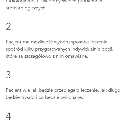
radiologiczne) i świadomy swoich problemów
stomatologicznych.
2
Pacjent ma możliwość wyboru sposobu leczenia
spośród kilku przygotowanych indywidualnie opcji,
które są szczegółowo z nim omawiane.
3
Pacjent wie jak będzie przebiegało leczenie, jak długo
będzie trwało i co będzie wykonane.
4