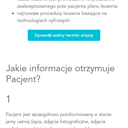
zaakceptowanego prze pacjenta planu leczenia
najnowsze procedury leczenia bazujące na
technologiach cyfrowych
Sprawdź wolny termin wizyty
Jakie informacje otrzymuje
Pacjent?
1
Pacjent jest szczegółowo poinformowany o stanie
jamy ustnej (opis, zdjęcia fotograficzne, zdjęcia