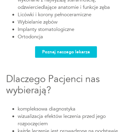
odzwierciedlające anatomie i funkcje zęba
Licówki i korony pełnoceramiczne
Wybielanie zębów
Implanty stomatologiczne
Ortodoncja
Poznaj naszego lekarza
Dlaczego Pacjenci nas
wybierają?
kompleksowa diagnostyka
wizualizacja efektów leczenia przed jego
rozpoczęciem
każde leczenie jest prowadzone na podstawie