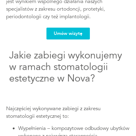
jest wynikiem wspólnego działania naszych
specjalistów z zakresu ortodoncji, protetyki,
periodontologii czy też implantologii.
Umów wizytę
Jakie zabiegi wykonujemy
w ramach stomatologii
estetyczne w Nova?
Najczęściej wykonywane zabiegi z zakresu
stomatologii estetycznej to:
Wypełnienia – kompozytowe odbudowy ubytków
wykonane z najwyższą starannością,