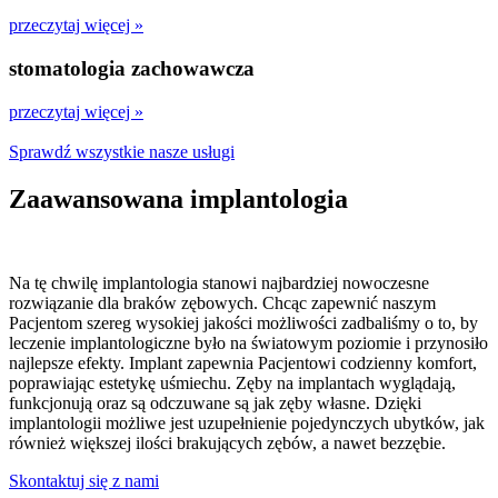
przeczytaj więcej »
stomatologia zachowawcza
przeczytaj więcej »
Sprawdź wszystkie nasze usługi
Zaawansowana implantologia
Na tę chwilę implantologia stanowi najbardziej nowoczesne
rozwiązanie dla braków zębowych. Chcąc zapewnić naszym
Pacjentom szereg wysokiej jakości możliwości zadbaliśmy o to, by
leczenie implantologiczne było na światowym poziomie i przynosiło
najlepsze efekty. Implant zapewnia Pacjentowi codzienny komfort,
poprawiając estetykę uśmiechu. Zęby na implantach wyglądają,
funkcjonują oraz są odczuwane są jak zęby własne. Dzięki
implantologii możliwe jest uzupełnienie pojedynczych ubytków, jak
również większej ilości brakujących zębów, a nawet bezzębie.
Skontaktuj się z nami