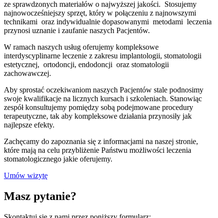
ze sprawdzonych materiałów o najwyższej jakości. Stosujemy
najnowocześniejszy sprzęt, który w połączeniu z najnowszymi
technikami oraz indywidualnie dopasowanymi metodami leczenia
przynosi uznanie i zaufanie naszych Pacjentów.
W ramach naszych usług oferujemy kompleksowe
interdyscyplinarne leczenie z zakresu implantologii, stomatologii
estetycznej, ortodoncji, endodoncji oraz stomatologii
zachowawczej.
Aby sprostać oczekiwaniom naszych Pacjentów stale podnosimy
swoje kwalifikacje na licznych kursach i szkoleniach. Stanowiąc
zespół konsultujemy pomiędzy sobą podejmowane procedury
terapeutyczne, tak aby kompleksowe działania przynosiły jak
najlepsze efekty.
Zachęcamy do zapoznania się z informacjami na naszej stronie,
które mają na celu przybliżenie Państwu możliwości leczenia
stomatologicznego jakie oferujemy.
Umów wizytę
Masz pytanie?
Skontaktuj się z nami przez poniższy formularz: