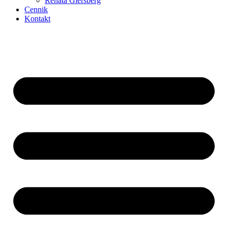
Renata Giersberg
Cennik
Kontakt