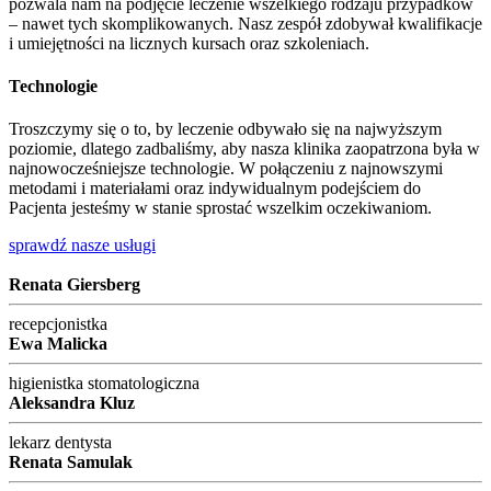
pozwala nam na podjęcie leczenie wszelkiego rodzaju przypadków
– nawet tych skomplikowanych. Nasz zespół zdobywał kwalifikacje
i umiejętności na licznych kursach oraz szkoleniach.
Technologie
Troszczymy się o to, by leczenie odbywało się na najwyższym
poziomie, dlatego zadbaliśmy, aby nasza klinika zaopatrzona była w
najnowocześniejsze technologie. W połączeniu z najnowszymi
metodami i materiałami oraz indywidualnym podejściem do
Pacjenta jesteśmy w stanie sprostać wszelkim oczekiwaniom.
sprawdź nasze usługi
Renata Giersberg
recepcjonistka
Ewa Malicka
higienistka stomatologiczna
Aleksandra Kluz
lekarz dentysta
Renata Samulak