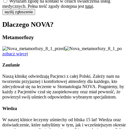
Wyrażam zgodę na kontakt w celach świadczenia usług
medycznych. Pełna treść zgody dostępna jest
tutaj
.
wyślij zgłoszenie
Dlaczego NOVA?
Metamorfozy
zobacz więcej
Zaufanie
Naszą klinikę odwiedzają Pacjenci z całej Polski. Zależy nam na
tworzeniu przyjaznej i komfortowej atmosfery dla każdego, kto
zdecydował się na leczenie w Stomatologia NOVA. Pragniemy, by
każdy z Pacjentów czuł się zaopiekowany oraz miał pewność, że
powierzył swój uśmiech odpowiednio wybranym specjalistom.
Wiedza
W naszej klinice leczymy uśmiechy od bliska 15 lat! Wiedza oraz
doświadczenie, które nabyliśmy w tym, jak i wcześniejszym okresie