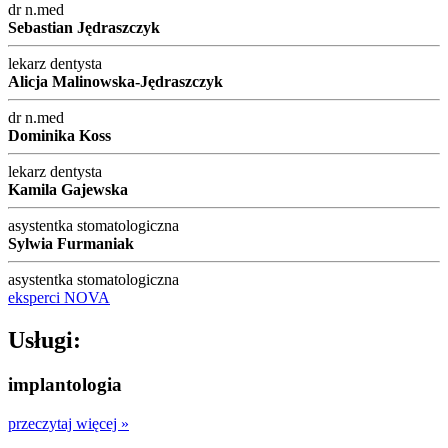
dr n.med
Sebastian Jędraszczyk
lekarz dentysta
Alicja Malinowska-Jędraszczyk
dr n.med
Dominika Koss
lekarz dentysta
Kamila Gajewska
asystentka stomatologiczna
Sylwia Furmaniak
asystentka stomatologiczna
eksperci NOVA
Usługi:
implantologia
przeczytaj więcej »