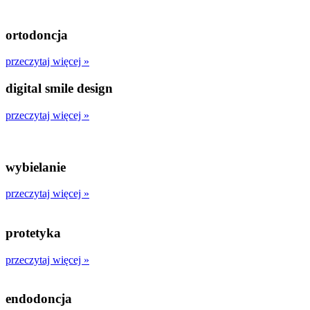
ortodoncja
przeczytaj więcej »
digital smile design
przeczytaj więcej »
wybielanie
przeczytaj więcej »
protetyka
przeczytaj więcej »
endodoncja